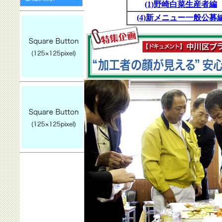
(1)野崎白菜生産者編
(4)新メニュー一般公募